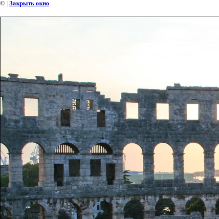
©
|
Закрыть окно