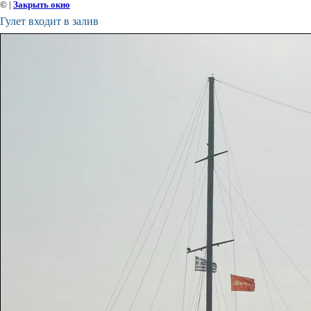
©
|
Закрыть окно
Гулет входит в залив